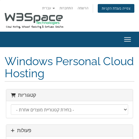
הרשמה
התחברות
עברית
צפייה בעגלת הקניות
ניווט
Windows Personal Cloud
Hosting
קטגוריות
פעולות