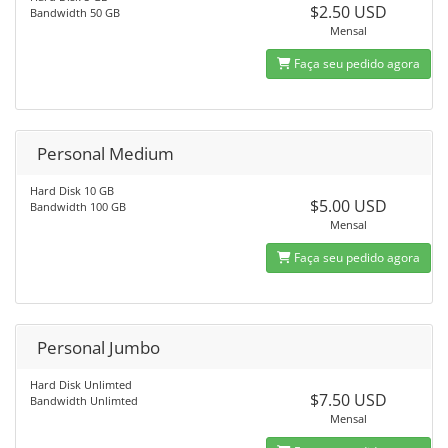
$2.50 USD
Bandwidth 50 GB
Mensal
Faça seu pedido agora
Personal Medium
Hard Disk 10 GB
$5.00 USD
Bandwidth 100 GB
Mensal
Faça seu pedido agora
Personal Jumbo
Hard Disk Unlimted
$7.50 USD
Bandwidth Unlimted
Mensal