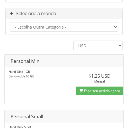
Selecione a moeda
Personal Mini
Hard Disk 1GB
$1.25 USD
Bandwidth 10 GB
Mensal
Faça seu pedido agora
Personal Small
Hard Disk 5 GB