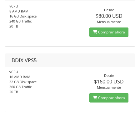
vCPU
Desde
8 AMD RAM
$80.00 USD
16 GB Disk space
240 GB Traffic
Mensualmente
20 TB
Comprar ahora
BDIX VPS5
vCPU
Desde
16 AMD RAM
$160.00 USD
32 GB Disk space
360 GB Traffic
Mensualmente
20 TB
Comprar ahora