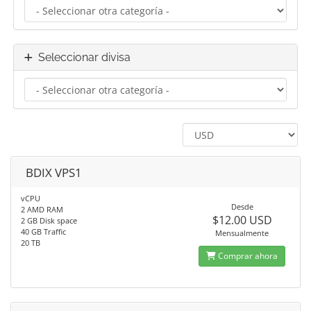
Seleccionar divisa
BDIX VPS1
vCPU
Desde
2 AMD RAM
$12.00 USD
2 GB Disk space
40 GB Traffic
Mensualmente
20 TB
Comprar ahora