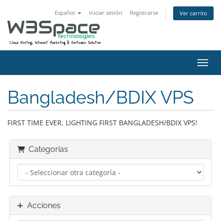
Español
Iniciar sesión
Registrarse
Ver carrito
Activ
Bangladesh/BDIX VPS
FIRST TIME EVER, LIGHTING FIRST BANGLADESH/BDIX VPS!
Categorías
Acciones