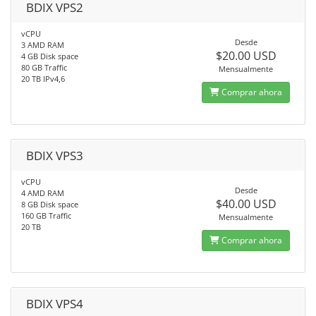
BDIX VPS2
vCPU
Desde
3 AMD RAM
$20.00 USD
4 GB Disk space
80 GB Traffic
Mensualmente
20 TB IPv4,6
Comprar ahora
BDIX VPS3
vCPU
Desde
4 AMD RAM
$40.00 USD
8 GB Disk space
160 GB Traffic
Mensualmente
20 TB
Comprar ahora
BDIX VPS4