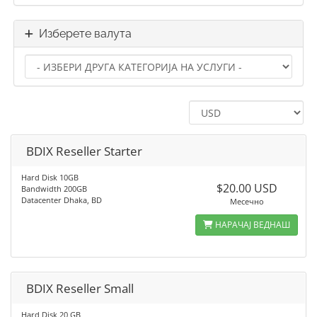
Изберете валута
BDIX Reseller Starter
Hard Disk 10GB
$20.00 USD
Bandwidth 200GB
Datacenter Dhaka, BD
Месечно
НАРАЧАЈ ВЕДНАШ
BDIX Reseller Small
Hard Disk 20 GB